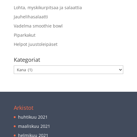
Lohta, myskikurpitsaa ja salaattia
Jauhelihasalaatti
Vadelma smoothie bowl
Piparkakut
Helpot juustoleipäset
Kategoriat
Kategoriat
Arkistot
huhtikuu 2021
maaliskuu 2021
helmikuu 2021