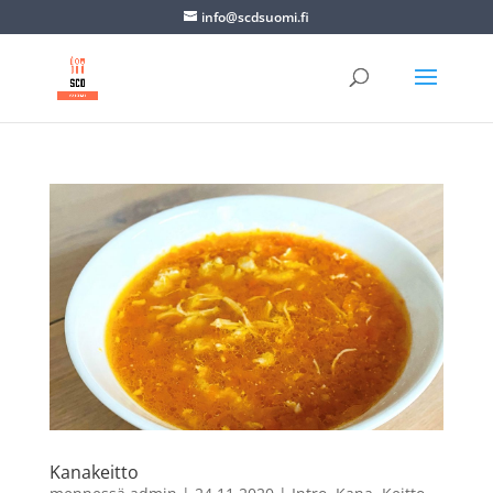
info@scdsuomi.fi
Kanakeitto