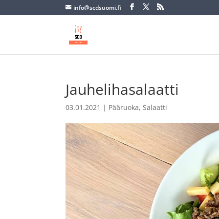
info@scdsuomi.fi
Jauhelihasalaatti
03.01.2021
|
Pääruoka
,
Salaatti