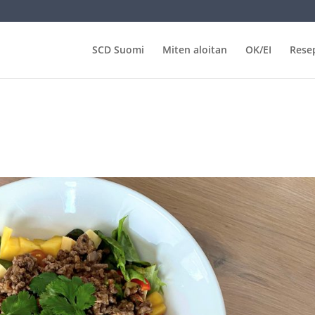
SCD Suomi
Miten aloitan
OK/EI
Resep