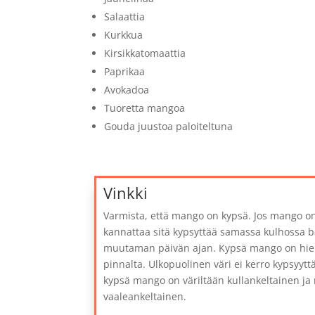
Salaattia
Kurkkua
Kirsikkatomaattia
Paprikaa
Avokadoa
Tuoretta mangoa
Gouda juustoa paloiteltuna
Vinkki
Varmista, että mango on kypsä. Jos mango on
kannattaa sitä kypsyttää samassa kulhossa 
muutaman päivän ajan. Kypsä mango on h
pinnalta. Ulkopuolinen väri ei kerro kypsyyttä
kypsä mango on väriltään kullankeltainen ja
vaaleankeltainen.