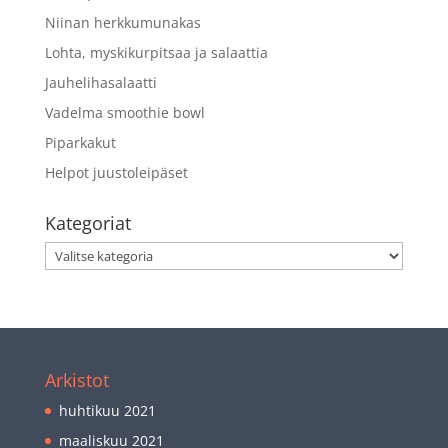
Niinan herkkumunakas
Lohta, myskikurpitsaa ja salaattia
Jauhelihasalaatti
Vadelma smoothie bowl
Piparkakut
Helpot juustoleipäset
Kategoriat
Kategoriat
Arkistot
huhtikuu 2021
maaliskuu 2021