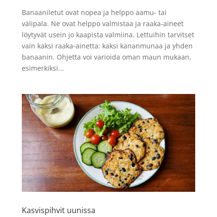
Banaaniletut ovat nopea ja helppo aamu- tai
välipala. Ne ovat helppo valmistaa ja raaka-aineet
löytyvät usein jo kaapista valmiina. Lettuihin tarvitset
vain kaksi raaka-ainetta: kaksi kananmunaa ja yhden
banaanin. Ohjetta voi varioida oman maun mukaan,
esimerkiksi...
Kasvispihvit uunissa